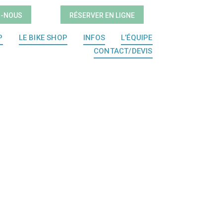
Z-NOUS
RÉSERVER EN LIGNE
P
LE BIKE SHOP
INFOS
L’ÉQUIPE
CONTACT/DEVIS