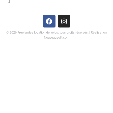
©
2026
Freelandes location de vélos. tous droits réservés. | Réalisation
Nouveausoft.com