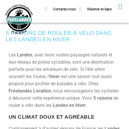
Contactez-nous
Réserver en ligne
5 RAISONS DE ROULER À VÉLO DANS
LES LANDES EN HIVER
Les
Landes
, avec leurs vastes paysages naturels et
leur réseau de pistes cyclables, sont une destination
parfaite pour les amateurs de vélo. Si l’été attire
souvent les foules, l’
hiver
est une saison tout aussi
propice pour profiter de balades à vélo. Chez
Freelandes Location
, nous encourageons les cyclistes
à découvrir cette expérience unique. Voici
5 raisons
de
rouler à vélo dans les
Landes en hiver
.
UN CLIMAT DOUX ET AGRÉABLE
Contrairement à d’autres régions de France, les
Landes