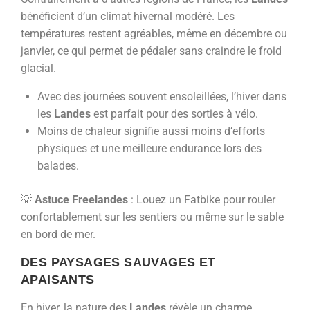
bénéficient d’un climat hivernal modéré. Les
températures restent agréables, même en décembre ou
janvier, ce qui permet de pédaler sans craindre le froid
glacial.
Avec des journées souvent ensoleillées, l’hiver dans
les
Landes
est parfait pour des sorties à vélo.
Moins de chaleur signifie aussi moins d’efforts
physiques et une meilleure endurance lors des
balades.
💡
Astuce Freelandes
: Louez un Fatbike pour rouler
confortablement sur les sentiers ou même sur le sable
en bord de mer.
DES PAYSAGES SAUVAGES ET
APAISANTS
En hiver, la nature des
Landes
révèle un charme