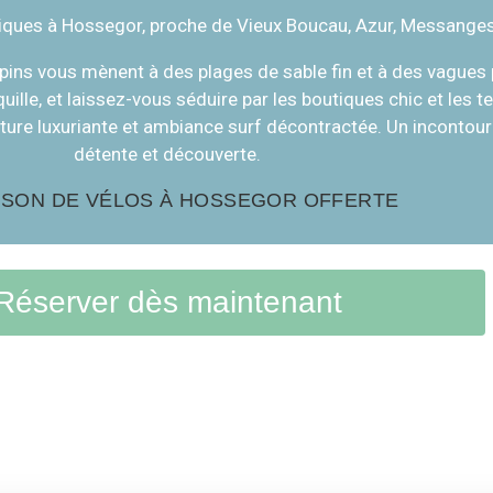
riques à Hossegor, proche de Vieux Boucau, Azur, Messanges,
pins vous mènent à des plages de sable fin et à des vagues 
quille, et laissez-vous séduire par les boutiques chic et les 
ure luxuriante et ambiance surf décontractée. Un incontourna
détente et découverte.
ISON DE VÉLOS À HOSSEGOR OFFERTE
Réserver dès maintenant