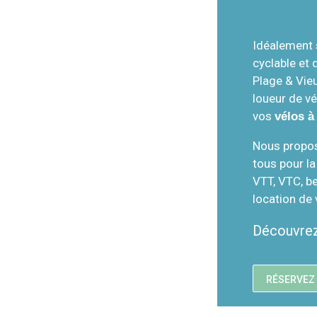
Idéalement s
cyclable et
Plage & Vie
loueur de vé
vos
vélos 
Nous propos
tous pour la
VTT, VTC, b
location de 
Découvrez
RÉSERVEZ 