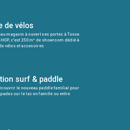
e de vélos
au magasin à ouvert ses portes à Tosse.
SHOP, c'est 250 m² de showroom dédié à
 de vélos et accesoires
tion surf & paddle
couvrir le nouveau paddle familial pour
pades sur le lac en famille ou entre