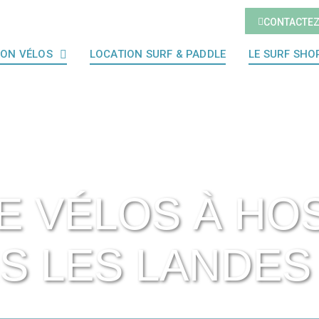
CONTACTE
ION VÉLOS
LOCATION SURF & PADDLE
LE SURF SHO
E VÉLOS À H
S LES LANDES