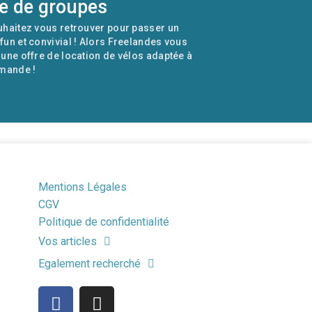
ie de groupes
haitez vous retrouver pour passer un
un et convivial ! Alors Freelandes vous
une offre de location de vélos adaptée à
mande !
Mentions Légales
CGV
Politique de confidentialité
Vos articles
Egalement recherché