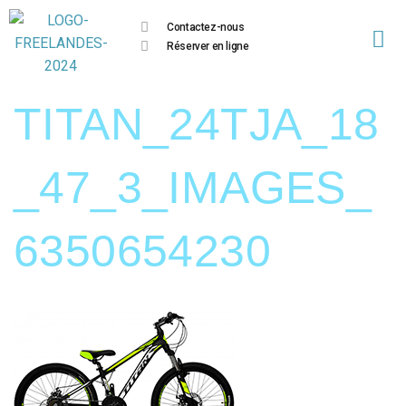
Contactez-nous
Réserver en ligne
TITAN_24TJA_18
_47_3_IMAGES_
6350654230