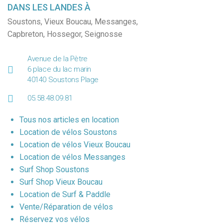
DANS LES LANDES À
Soustons
,
Vieux Boucau
,
Messanges
,
Capbreton
,
Hossegor
,
Seignosse
Avenue de la Pètre
6 place du lac marin
40140 Soustons Plage
05.58.48.09.81
Tous nos articles en location
Location de vélos Soustons
Location de vélos Vieux Boucau
Location de vélos Messanges
Surf Shop Soustons
Surf Shop Vieux Boucau
Location de Surf & Paddle
Vente/Réparation de vélos
Réservez vos vélos