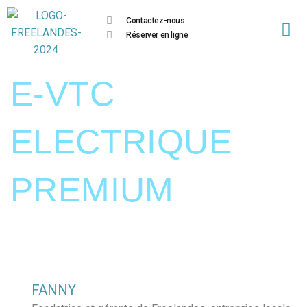
Contactez-nous
Réserver en ligne
E-VTC
ELECTRIQUE
PREMIUM
FANNY