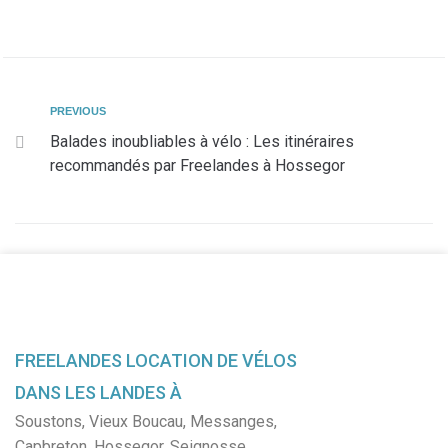
PREVIOUS
Balades inoubliables à vélo : Les itinéraires
recommandés par Freelandes à Hossegor
FREELANDES LOCATION DE VÉLOS
DANS LES LANDES À
Soustons
,
Vieux Boucau
,
Messanges
,
Capbreton
,
Hossegor
,
Seignosse