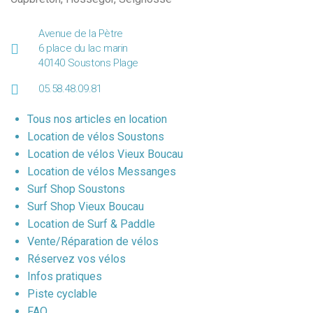
Avenue de la Pètre
6 place du lac marin
40140 Soustons Plage
05.58.48.09.81
Tous nos articles en location
Location de vélos Soustons
Location de vélos Vieux Boucau
Location de vélos Messanges
Surf Shop Soustons
Surf Shop Vieux Boucau
Location de Surf & Paddle
Vente/Réparation de vélos
Réservez vos vélos
Infos pratiques
Piste cyclable
FAQ