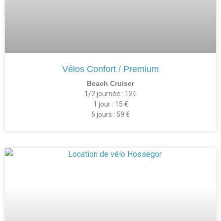
Vélos Confort / Premium
Beach Cruiser
1/2 journée : 12€
1 jour : 15 €
6 jours : 59 €