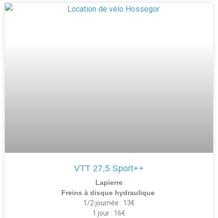
VTT 27,5 Sport++
Lapierre
Freins à disque hydraulique
1/2 journée : 13€
1 jour : 16€