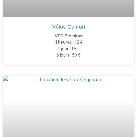
Vélos Confort
VTC Premium
4 heures : 12 €
1 jour : 15 €
6 jours : 59 €