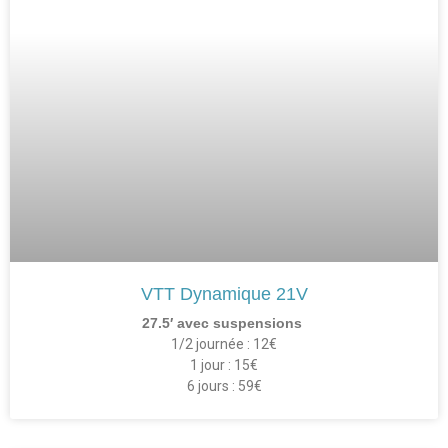
VTT Dynamique 21V
27.5′ avec suspensions
1/2 journée : 12€
1 jour : 15€
6 jours : 59€