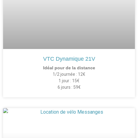
VTC Dynamique 21V
Idéal pour de la distance
1/2 journée : 12€
1 jour : 15€
6 jours : 59€