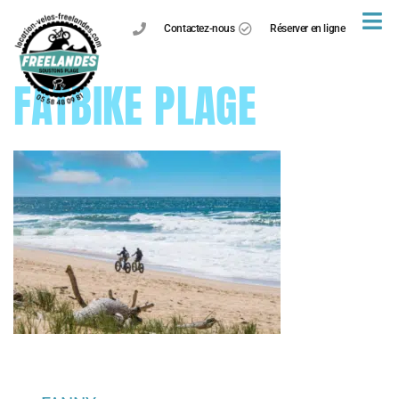
Contactez-nous
Réserver en ligne
FATBIKE PLAGE