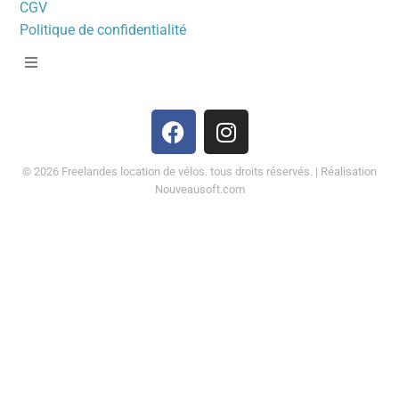
CGV
Politique de confidentialité
©
2026
Freelandes location de vélos. tous droits réservés. | Réalisation
Nouveausoft.com