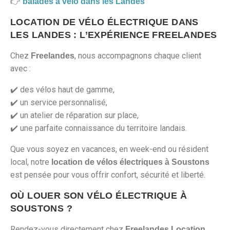
👉
balades à vélo dans les Landes
LOCATION DE VÉLO ÉLECTRIQUE DANS
LES LANDES : L’EXPÉRIENCE FREELANDES
Chez
, nous accompagnons chaque client
Freelandes
avec :
✔️ des vélos haut de gamme,
✔️ un service personnalisé,
✔️ un atelier de réparation sur place,
✔️ une parfaite connaissance du territoire landais.
Que vous soyez en vacances, en week-end ou résident
local, notre
location de vélos électriques à Soustons
est pensée pour vous offrir confort, sécurité et liberté.
OÙ LOUER SON VÉLO ÉLECTRIQUE À
SOUSTONS ?
Rendez-vous directement chez
,
Freelandes Location