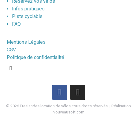
Réservez vos vélos
Infos pratiques
Piste cyclable
FAQ
Mentions Légales
CGV
Politique de confidentialité
©
2026
Freelandes location de vélos. tous droits réservés. | Réalisation
Nouveausoft.com