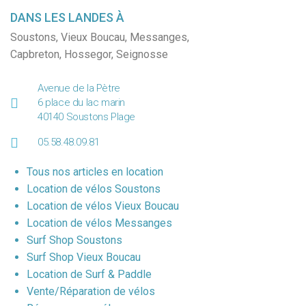
DANS LES LANDES À
Soustons
,
Vieux Boucau
,
Messanges
,
Capbreton
,
Hossegor
,
Seignosse
Avenue de la Pètre
6 place du lac marin
40140 Soustons Plage
05.58.48.09.81
Tous nos articles en location
Location de vélos Soustons
Location de vélos Vieux Boucau
Location de vélos Messanges
Surf Shop Soustons
Surf Shop Vieux Boucau
Location de Surf & Paddle
Vente/Réparation de vélos