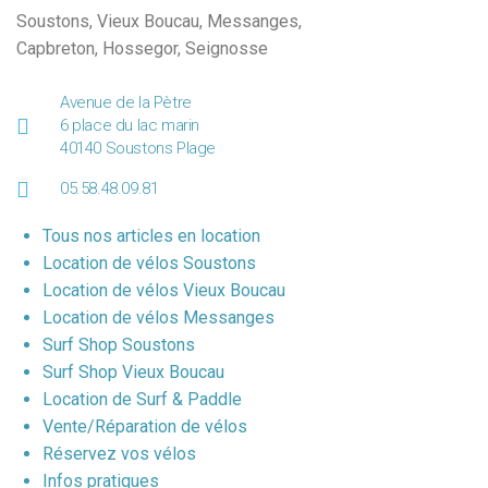
Soustons
,
Vieux Boucau
,
Messanges
,
Capbreton
,
Hossegor
,
Seignosse
Avenue de la Pètre
6 place du lac marin
40140 Soustons Plage
05.58.48.09.81
Tous nos articles en location
Location de vélos Soustons
Location de vélos Vieux Boucau
Location de vélos Messanges
Surf Shop Soustons
Surf Shop Vieux Boucau
Location de Surf & Paddle
Vente/Réparation de vélos
Réservez vos vélos
Infos pratiques