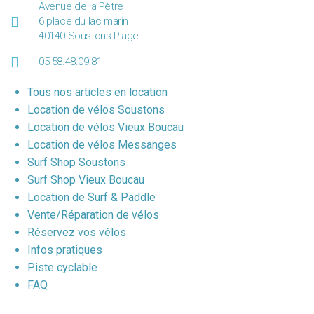
Avenue de la Pètre
6 place du lac marin
40140 Soustons Plage
05.58.48.09.81
Tous nos articles en location
Location de vélos Soustons
Location de vélos Vieux Boucau
Location de vélos Messanges
Surf Shop Soustons
Surf Shop Vieux Boucau
Location de Surf & Paddle
Vente/Réparation de vélos
Réservez vos vélos
Infos pratiques
Piste cyclable
FAQ