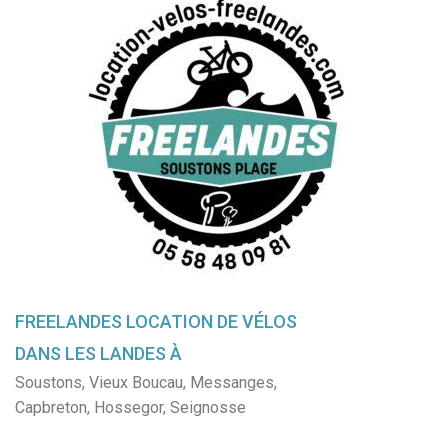
FREELANDES LOCATION DE VÉLOS
DANS LES LANDES À
Soustons
,
Vieux Boucau
,
Messanges
,
Capbreton
,
Hossegor
,
Seignosse