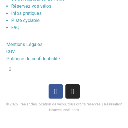
Réservez vos vélos
Infos pratiques
Piste cyclable
FAQ
Mentions Légales
CGV
Politique de confidentialité
©
2026
Freelandes location de vélos. tous droits réservés. | Réalisation
Nouveausoft.com