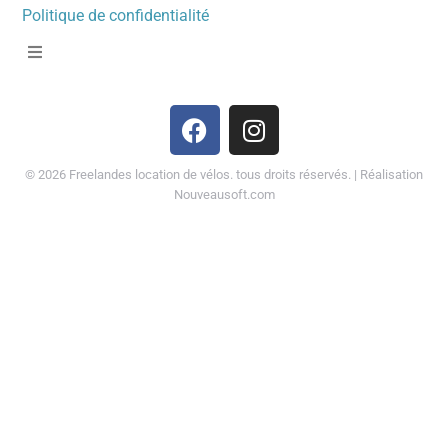
Politique de confidentialité
©
2026
Freelandes location de vélos. tous droits réservés. | Réalisation
Nouveausoft.com