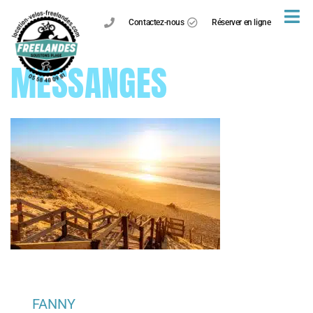
Contactez-nous
Réserver en ligne
MESSANGES
FANNY