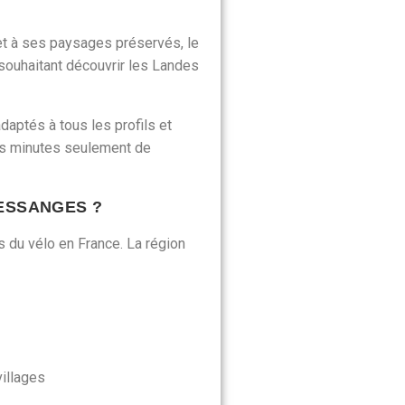
et à ses paysages préservés, le
 souhaitant découvrir les Landes
adaptés à tous les profils et
es minutes seulement de
ESSANGES ?
du vélo en France. La région
villages