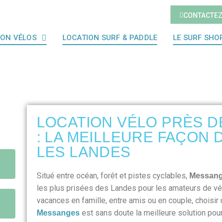
CONTACTE
ION VÉLOS
LOCATION SURF & PADDLE
LE SURF SHO
LOCATION VÉLO PRÈS 
: LA MEILLEURE FAÇON
LES LANDES
Situé entre océan, forêt et pistes cyclables,
Messan
les plus prisées des Landes pour les amateurs de v
vacances en famille, entre amis ou en couple, choisir
est sans doute la meilleure solution pour
Messanges