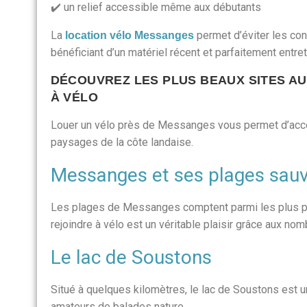
✔️ un relief accessible même aux débutants
La
permet d’éviter les con
location vélo Messanges
bénéficiant d’un matériel récent et parfaitement entre
DÉCOUVREZ LES PLUS BEAUX SITES A
À VÉLO
Louer un vélo près de Messanges vous permet d’accé
paysages de la côte landaise.
Messanges et ses plages sau
Les plages de Messanges comptent parmi les plus 
rejoindre à vélo est un véritable plaisir grâce aux n
Le lac de Soustons
Situé à quelques kilomètres, le lac de Soustons est u
amateurs de balades nature.