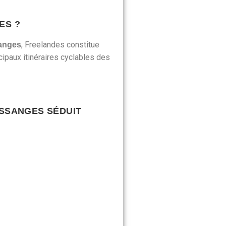
ES ?
, Freelandes constitue
sanges
cipaux itinéraires cyclables des
ESSANGES SÉDUIT