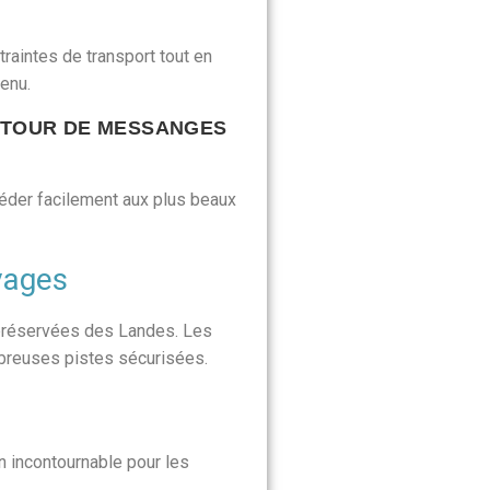
traintes de transport tout en
tenu.
UTOUR DE MESSANGES
der facilement aux plus beaux
vages
préservées des Landes. Les
ombreuses pistes sécurisées.
n incontournable pour les