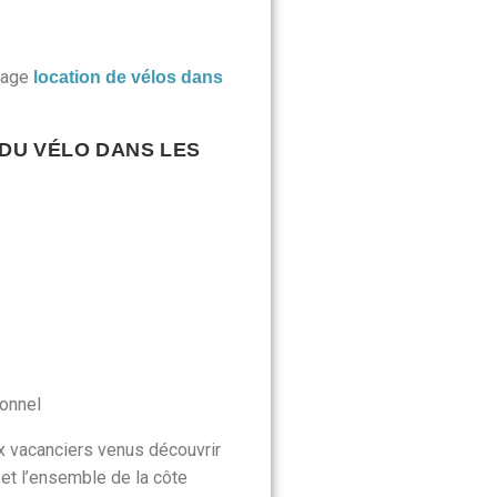
page
location de vélos dans
 DU VÉLO DANS LES
ionnel
vacanciers venus découvrir
et l’ensemble de la côte