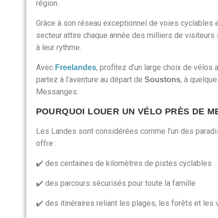
région.
Grâce à son réseau exceptionnel de voies cyclables 
secteur attire chaque année des milliers de visiteurs
à leur rythme.
Avec
, profitez d’un large choix de vélos 
Freelandes
partez à l’aventure au départ de
, à quelqu
Soustons
Messanges.
POURQUOI LOUER UN VÉLO PRÈS DE M
Les Landes sont considérées comme l’un des paradis 
offre :
✔️ des centaines de kilomètres de pistes cyclables
✔️ des parcours sécurisés pour toute la famille
✔️ des itinéraires reliant les plages, les forêts et les 