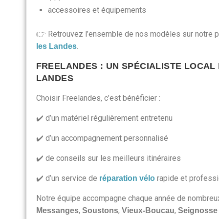
accessoires et équipements
👉 Retrouvez l’ensemble de nos modèles sur notre 
.
les Landes
FREELANDES : UN SPÉCIALISTE LOCAL
LANDES
Choisir Freelandes, c’est bénéficier :
✔️ d’un matériel régulièrement entretenu
✔️ d’un accompagnement personnalisé
✔️ de conseils sur les meilleurs itinéraires
✔️ d’un service de
rapide et profess
réparation vélo
Notre équipe accompagne chaque année de nombreux 
,
,
,
Messanges
Soustons
Vieux-Boucau
Seignosse