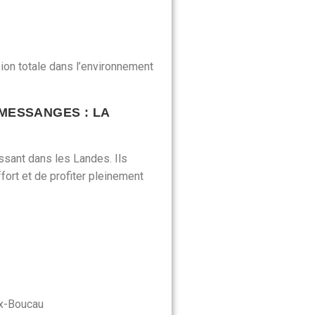
ion totale dans l’environnement
MESSANGES : LA
sant dans les Landes. Ils
ort et de profiter pleinement
ux-Boucau