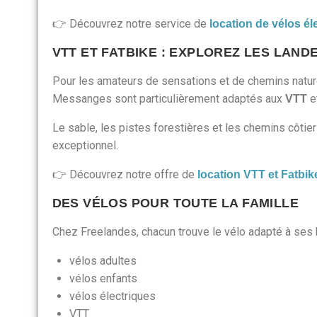
👉 Découvrez notre service de
location de vélos él
VTT ET FATBIKE : EXPLOREZ LES LAN
Pour les amateurs de sensations et de chemins nature
Messanges sont particulièrement adaptés aux
e
VTT
Le sable, les pistes forestières et les chemins côtiers
exceptionnel.
👉 Découvrez notre offre de
location VTT et Fatbik
DES VÉLOS POUR TOUTE LA FAMILLE
Chez Freelandes, chacun trouve le vélo adapté à ses 
vélos adultes
vélos enfants
vélos électriques
VTT