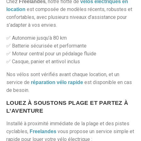
Chez
, notre flotte de
Freelandes
vélos électriques en
est composée de modèles récents, robustes et
location
confortables, avec plusieurs niveaux d’assistance pour
s’adapter à vos envies.
✅ Autonomie jusqu’à 80 km
✅ Batterie sécurisée et performante
✅ Moteur central pour un pédalage fluide
✅ Casque, panier et antivol inclus
Nos vélos sont vérifiés avant chaque location, et un
service de
est disponible en cas
réparation vélo rapide
de besoin.
LOUEZ À SOUSTONS PLAGE ET PARTEZ À
L’AVENTURE
Installé à proximité immédiate de la plage et des pistes
cyclables,
vous propose un service simple et
Freelandes
rapide pour louer votre vélo électrique :