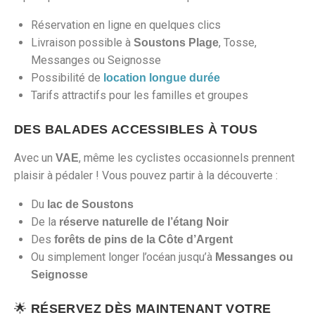
Réservation en ligne en quelques clics
Livraison possible à
, Tosse,
Soustons Plage
Messanges ou Seignosse
Possibilité de
location longue durée
Tarifs attractifs pour les familles et groupes
DES BALADES ACCESSIBLES À TOUS
Avec un
, même les cyclistes occasionnels prennent
VAE
plaisir à pédaler ! Vous pouvez partir à la découverte :
Du
lac de Soustons
De la
réserve naturelle de l’étang Noir
Des
forêts de pins de la Côte d’Argent
Ou simplement longer l’océan jusqu’à
Messanges ou
Seignosse
🌟
RÉSERVEZ DÈS MAINTENANT VOTRE