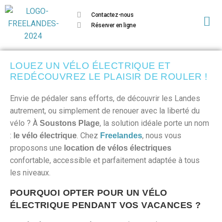
Contactez-nous
Réserver en ligne
LOUEZ UN VÉLO ÉLECTRIQUE ET
REDÉCOUVREZ LE PLAISIR DE ROULER !
Envie de pédaler sans efforts, de découvrir les Landes
autrement, ou simplement de renouer avec la liberté du
vélo ? À
, la solution idéale porte un nom
Soustons Plage
:
. Chez
, nous vous
le vélo électrique
Freelandes
proposons une
location de vélos électriques
confortable, accessible et parfaitement adaptée à tous
les niveaux.
POURQUOI OPTER POUR UN VÉLO
ÉLECTRIQUE PENDANT VOS VACANCES ?