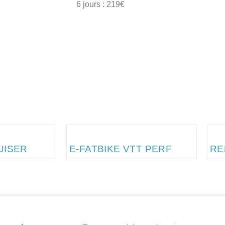
6 jours : 219€
UISER
E-FATBIKE VTT PERF
RE