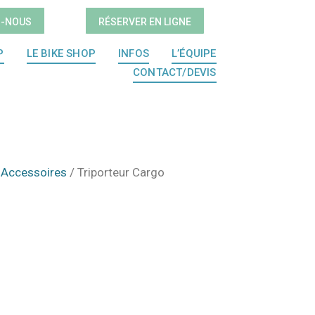
Z-NOUS
RÉSERVER EN LIGNE
P
LE BIKE SHOP
INFOS
L’ÉQUIPE
CONTACT/DEVIS
t Accessoires
/ Triporteur Cargo