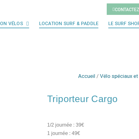
CONTACTE
ION VÉLOS
LOCATION SURF & PADDLE
LE SURF SHO
Accueil
/
Vélo spéciaux e
Triporteur Cargo
1/2 journée : 39€
1 journée : 49€