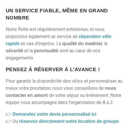
UN SERVICE FIABLE, MÊME EN GRAND
NOMBRE
Notre flotte est régulièrement entretenue, et nous
proposons également un service de
réparation vélo
en cas d’imprévu. La
, la
rapide
qualité du matériel
et la
sont au cœur de nos
sécurité
ponctualité
engagements.
PENSEZ À RÉSERVER À L’AVANCE !
Pour garantir la disponibilité des vélos et personnaliser au
mieux votre prestation, nous vous conseillons de
nous
de votre séjour ou événement. Notre
contacter en amont
équipe vous accompagne dans l’organisation de A à Z.
👉
Demandez votre devis personnalisé ici
👉 Ou
réservez directement votre location de groupe