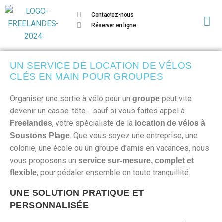
Contactez-nous
Réserver en ligne
UN SERVICE DE LOCATION DE VÉLOS
CLÉS EN MAIN POUR GROUPES
Organiser une sortie à vélo pour un
peut vite
groupe
devenir un casse-tête… sauf si vous faites appel à
, votre spécialiste de la
Freelandes
location de vélos à
. Que vous soyez une entreprise, une
Soustons Plage
colonie, une école ou un groupe d’amis en vacances, nous
vous proposons un
service sur-mesure, complet et
, pour pédaler ensemble en toute tranquillité.
flexible
UNE SOLUTION PRATIQUE ET
PERSONNALISÉE