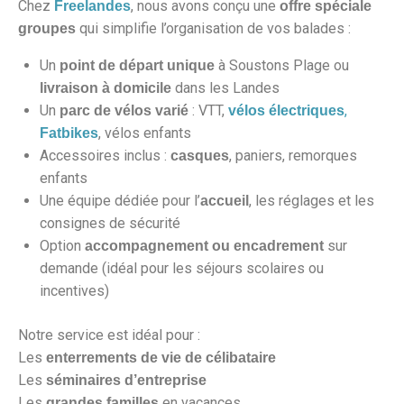
Chez
, nous avons conçu une
Freelandes
offre spéciale
qui simplifie l’organisation de vos balades :
groupes
Un
à Soustons Plage ou
point de départ unique
dans les Landes
livraison à domicile
Un
: VTT,
,
parc de vélos varié
vélos électriques
, vélos enfants
Fatbikes
Accessoires inclus :
, paniers, remorques
casques
enfants
Une équipe dédiée pour l’
, les réglages et les
accueil
consignes de sécurité
Option
sur
accompagnement ou encadrement
demande (idéal pour les séjours scolaires ou
incentives)
Notre service est idéal pour :
Les
enterrements de vie de célibataire
Les
séminaires d’entreprise
Les
en vacances
grandes familles