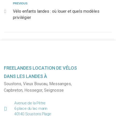
PREVIOUS
Vélo enfants landes : où louer et quels modèles
privilégier
FREELANDES LOCATION DE VÉLOS
DANS LES LANDES À
Soustons
,
Vieux Boucau
,
Messanges
,
Capbreton
,
Hossegor
,
Seignosse
Avenue de la Pètre
6 place du lac marin
40140 Soustons Plage