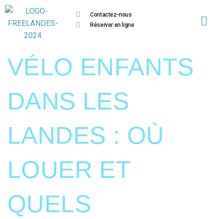
Contactez-nous
Réserver en ligne
VÉLO ENFANTS
DANS LES
LANDES : OÙ
LOUER ET
QUELS