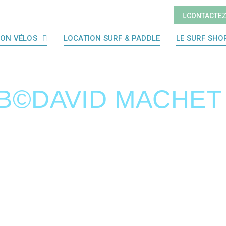
CONTACTE
ION VÉLOS
LOCATION SURF & PADDLE
LE SURF SHO
B©DAVID MACHET