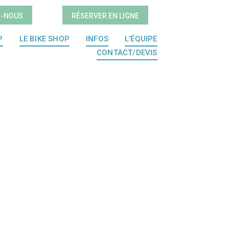
Z-NOUS
RÉSERVER EN LIGNE
P
LE BIKE SHOP
INFOS
L’ÉQUIPE
CONTACT/DEVIS