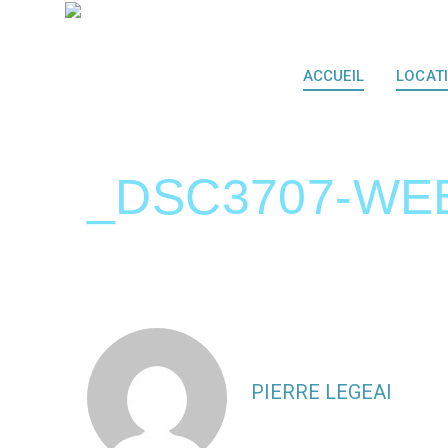
ACCUEIL
LOCAT
_DSC3707-WE
PIERRE LEGEAI