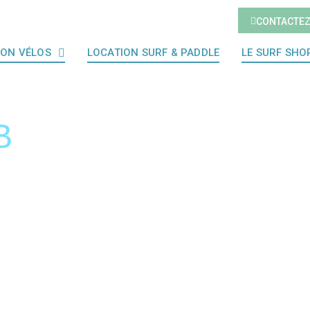
CONTACTE
ION VÉLOS
LOCATION SURF & PADDLE
LE SURF SHO
B