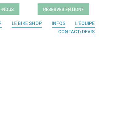
Z-NOUS
RÉSERVER EN LIGNE
P
LE BIKE SHOP
INFOS
L’ÉQUIPE
CONTACT/DEVIS