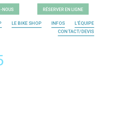
Z-NOUS
RÉSERVER EN LIGNE
P
LE BIKE SHOP
INFOS
L’ÉQUIPE
CONTACT/DEVIS
5