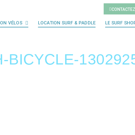
CONTACTE
ION VÉLOS
LOCATION SURF & PADDLE
LE SURF SHO
-BICYCLE-130292