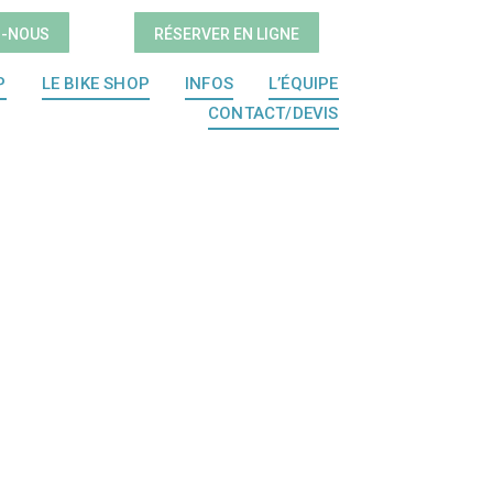
Z-NOUS
RÉSERVER EN LIGNE
P
LE BIKE SHOP
INFOS
L’ÉQUIPE
CONTACT/DEVIS