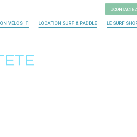
CONTACTE
ION VÉLOS
LOCATION SURF & PADDLE
LE SURF SHO
TETE