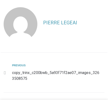
PIERRE LEGEAI
PREVIOUS
copy_trinx_c200bwb_5a93f71f2ae07_images_326
3508575