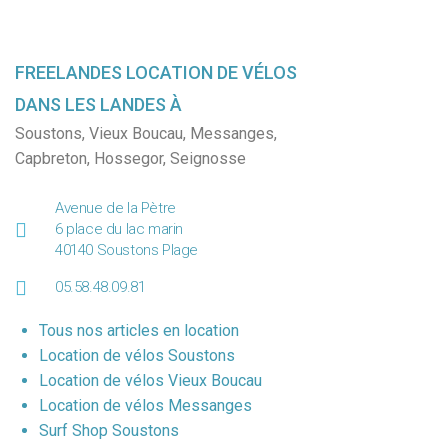
FREELANDES LOCATION DE VÉLOS
DANS LES LANDES À
Soustons
,
Vieux Boucau
,
Messanges
,
Capbreton
,
Hossegor
,
Seignosse
Avenue de la Pètre
6 place du lac marin
40140 Soustons Plage
05.58.48.09.81
Tous nos articles en location
Location de vélos Soustons
Location de vélos Vieux Boucau
Location de vélos Messanges
Surf Shop Soustons