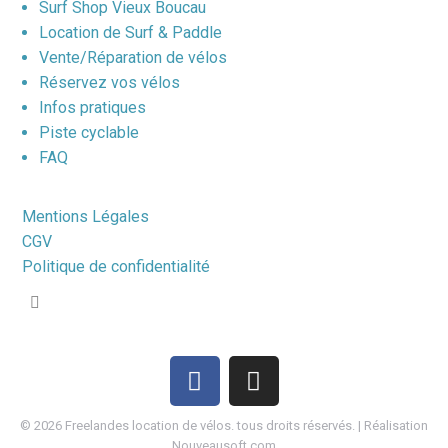
Surf Shop Vieux Boucau
Location de Surf & Paddle
Vente/Réparation de vélos
Réservez vos vélos
Infos pratiques
Piste cyclable
FAQ
Mentions Légales
CGV
Politique de confidentialité
©
2026
Freelandes location de vélos. tous droits réservés. | Réalisation
Nouveausoft.com