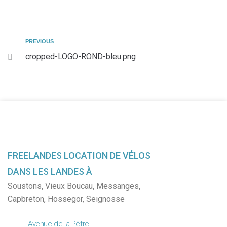
PREVIOUS
cropped-LOGO-ROND-bleu.png
FREELANDES LOCATION DE VÉLOS
DANS LES LANDES À
Soustons
,
Vieux Boucau
,
Messanges
,
Capbreton
,
Hossegor
,
Seignosse
Avenue de la Pètre