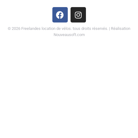
©
2026
Freelandes location de vélos. tous droits réservés. | Réalisation
Nouveausoft.com