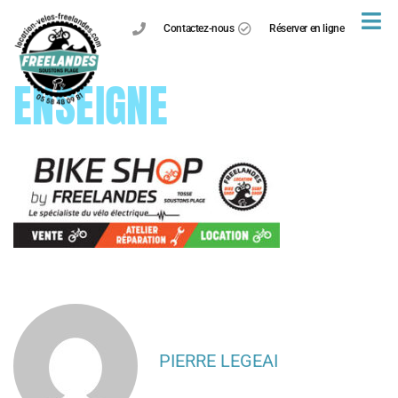
Contactez-nous
Réserver en ligne
ENSEIGNE
PIERRE LEGEAI