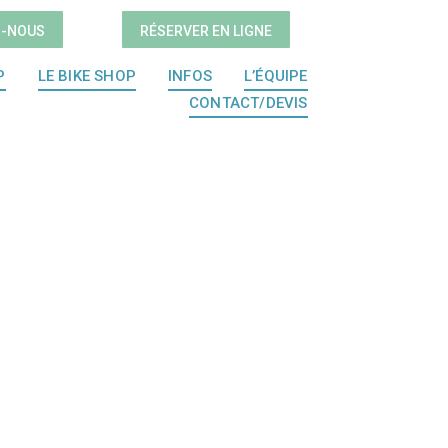
Z-NOUS
RÉSERVER EN LIGNE
P
LE BIKE SHOP
INFOS
L’ÉQUIPE
CONTACT/DEVIS