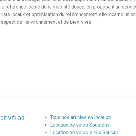
 une référence locale de la mobilité douce, en proposant un servi
nariats locaux et optimisation du référencement, elle incarne un en
 respect de l’environnement et de bien-vivre.
Tous nos articles en location
 DE VÉLOS
Location de vélos Soustons
Location de vélos Vieux Boucau