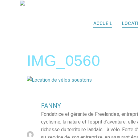
ACCUEIL
LOCAT
IMG_0560
FANNY
Fondatrice et gérante de Freelandes, entrepr
cyclisme, la nature et l’esprit d’aventure, e
richesse du territoire landais… à vélo. Fort
au service de son entreprise, en assurant ég