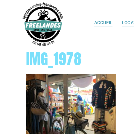
ACCUEIL
LOCA
IMG_1978