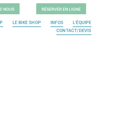
Z-NOUS
RÉSERVER EN LIGNE
OP
LE BIKE SHOP
INFOS
L’ÉQUIPE
CONTACT/DEVIS