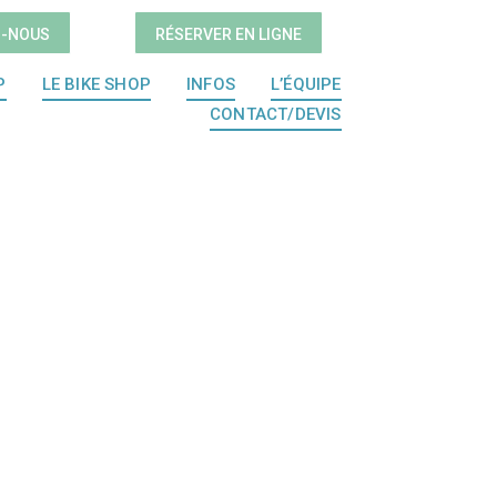
Z-NOUS
RÉSERVER EN LIGNE
P
LE BIKE SHOP
INFOS
L’ÉQUIPE
CONTACT/DEVIS