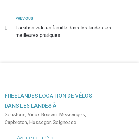
PREVIOUS
Location vélo en famille dans les landes les
meilleures pratiques
FREELANDES LOCATION DE VÉLOS
DANS LES LANDES À
Soustons
,
Vieux Boucau
,
Messanges
,
Capbreton
,
Hossegor
,
Seignosse
Avenue de la Pètre