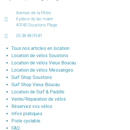
Avenue de la Pètre
6 place du lac marin
40140 Soustons Plage
05.58.48.09.81
Tous nos articles en location
Location de vélos Soustons
Location de vélos Vieux Boucau
Location de vélos Messanges
Surf Shop Soustons
Surf Shop Vieux Boucau
Location de Surf & Paddle
Vente/Réparation de vélos
Réservez vos vélos
Infos pratiques
Piste cyclable
FAQ