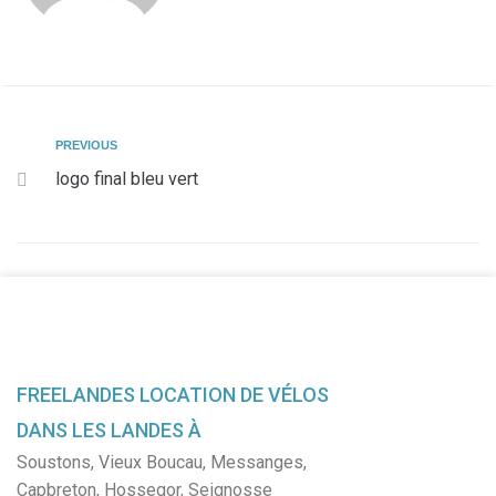
PREVIOUS
logo final bleu vert
FREELANDES LOCATION DE VÉLOS
DANS LES LANDES À
Soustons
,
Vieux Boucau
,
Messanges
,
Capbreton
,
Hossegor
,
Seignosse