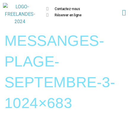
Contactez-nous
Réserver en ligne
MESSANGES-
PLAGE-
SEPTEMBRE-3-
1024×683