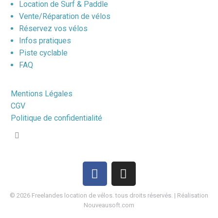
Location de Surf & Paddle
Vente/Réparation de vélos
Réservez vos vélos
Infos pratiques
Piste cyclable
FAQ
Mentions Légales
CGV
Politique de confidentialité
©
2026
Freelandes location de vélos. tous droits réservés. | Réalisation
Nouveausoft.com