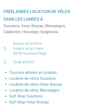
FREELANDES LOCATION DE VÉLOS
DANS LES LANDES À
Soustons
,
Vieux Boucau
,
Messanges
,
Capbreton
,
Hossegor
,
Seignosse
Avenue de la Pètre
6 place du lac marin
40140 Soustons Plage
05.58.48.09.81
Tous nos articles en location
Location de vélos Soustons
Location de vélos Vieux Boucau
Location de vélos Messanges
Surf Shop Soustons
Surf Shop Vieux Boucau