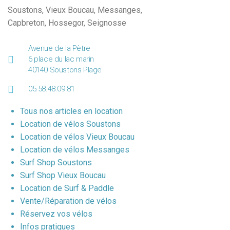
Soustons
,
Vieux Boucau
,
Messanges
,
Capbreton
,
Hossegor
,
Seignosse
Avenue de la Pètre
6 place du lac marin
40140 Soustons Plage
05.58.48.09.81
Tous nos articles en location
Location de vélos Soustons
Location de vélos Vieux Boucau
Location de vélos Messanges
Surf Shop Soustons
Surf Shop Vieux Boucau
Location de Surf & Paddle
Vente/Réparation de vélos
Réservez vos vélos
Infos pratiques