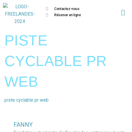
Contactez-nous
Réserver en ligne
PISTE
CYCLABLE PR
WEB
piste cyclable pr web
FANNY