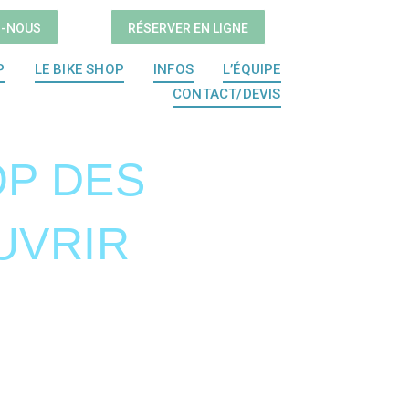
Z-NOUS
RÉSERVER EN LIGNE
P
LE BIKE SHOP
INFOS
L’ÉQUIPE
CONTACT/DEVIS
OP DES
UVRIR