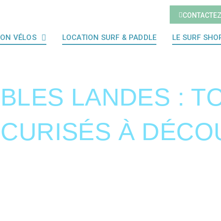
CONTACTE
ION VÉLOS
LOCATION SURF & PADDLE
LE SURF SHO
BLES LANDES : T
CURISÉS À DÉCO