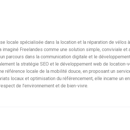
ise locale spécialisée dans la location et la réparation de vélo
lle a imaginé Freelandes comme une solution simple, conviviale et
e d’un parcours dans la communication digitale et le développeme
alement la stratégie SEO et le développement web de location-vel
 une référence locale de la mobilité douce, en proposant un servi
nariats locaux et optimisation du référencement, elle incarne un en
 respect de l’environnement et de bien-vivre.