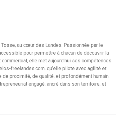
s à Tosse, au cœur des Landes. Passionnée par le
 accessible pour permettre à chacun de découvrir la
nt commercial, elle met aujourd’hui ses compétences
os-freelandes.com, qu’elle pilote avec agilité et
ce de proximité, de qualité, et profondément humain.
trepreneuriat engagé, ancré dans son territoire, et