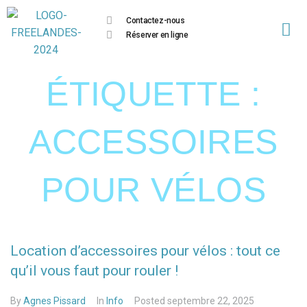
Contactez-nous
Réserver en ligne
ÉTIQUETTE :
ACCESSOIRES
POUR VÉLOS
Location d’accessoires pour vélos : tout ce
qu’il vous faut pour rouler !
By
Agnes Pissard
In
Info
Posted
septembre 22, 2025