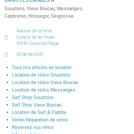
Soustons
,
Vieux Boucau
,
Messanges
,
Capbreton
,
Hossegor
,
Seignosse
Avenue de la Pètre
6 place du lac marin
40140 Soustons Plage
05.58.48.09.81
Tous nos articles en location
Location de vélos Soustons
Location de vélos Vieux Boucau
Location de vélos Messanges
Surf Shop Soustons
Surf Shop Vieux Boucau
Location de Surf & Paddle
Vente/Réparation de vélos
Réservez vos vélos