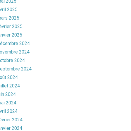
ai 2025
vril 2025
ars 2025
évrier 2025
anvier 2025
écembre 2024
ovembre 2024
ctobre 2024
eptembre 2024
oût 2024
uillet 2024
uin 2024
ai 2024
vril 2024
évrier 2024
anvier 2024