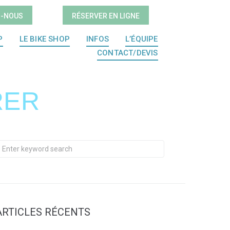
Z-NOUS
RÉSERVER EN LIGNE
P
LE BIKE SHOP
INFOS
L’ÉQUIPE
CONTACT/DEVIS
RER
ARTICLES RÉCENTS