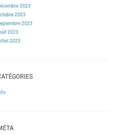
écembre 2023
ctobre 2023
eptembre 2023
oût 2023
uillet 2023
CATÉGORIES
nfo
MÉTA