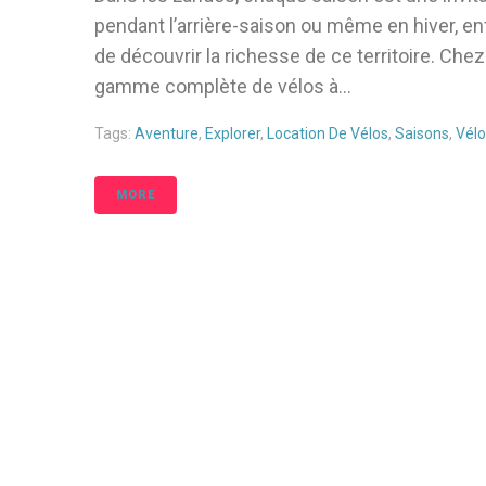
pendant l’arrière-saison ou même en hiver, e
de découvrir la richesse de ce territoire. Ch
gamme complète de vélos à...
Tags:
Aventure
,
Explorer
,
Location De Vélos
,
Saisons
,
Vélo
MORE