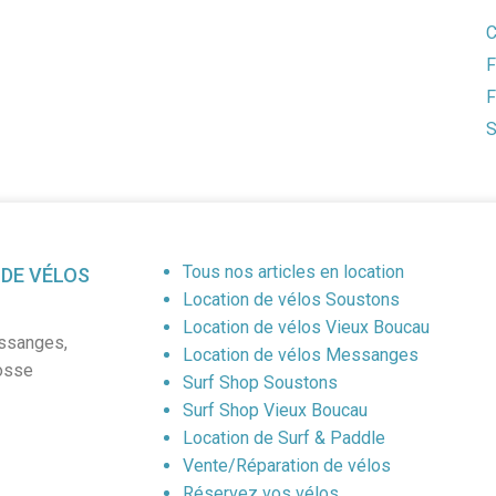
C
F
F
S
Tous nos articles en location
 DE VÉLOS
Location de vélos Soustons
Location de vélos Vieux Boucau
ssanges
,
Location de vélos Messanges
osse
Surf Shop Soustons
Surf Shop Vieux Boucau
Location de Surf & Paddle
Vente/Réparation de vélos
Réservez vos vélos