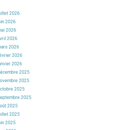
uillet 2026
uin 2026
ai 2026
vril 2026
ars 2026
évrier 2026
anvier 2026
écembre 2025
ovembre 2025
ctobre 2025
eptembre 2025
oût 2025
uillet 2025
uin 2025