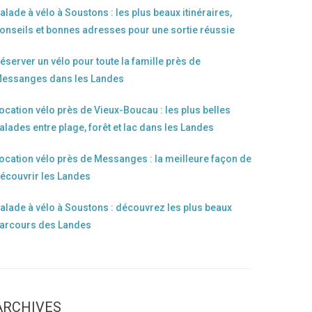
alade à vélo à Soustons : les plus beaux itinéraires,
onseils et bonnes adresses pour une sortie réussie
éserver un vélo pour toute la famille près de
essanges dans les Landes
ocation vélo près de Vieux-Boucau : les plus belles
alades entre plage, forêt et lac dans les Landes
ocation vélo près de Messanges : la meilleure façon de
écouvrir les Landes
alade à vélo à Soustons : découvrez les plus beaux
arcours des Landes
ARCHIVES