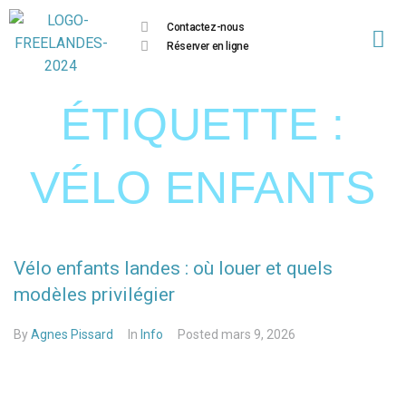
Contactez-nous
Réserver en ligne
ÉTIQUETTE :
VÉLO ENFANTS
Vélo enfants landes : où louer et quels
modèles privilégier
By
Agnes Pissard
In
Info
Posted
mars 9, 2026