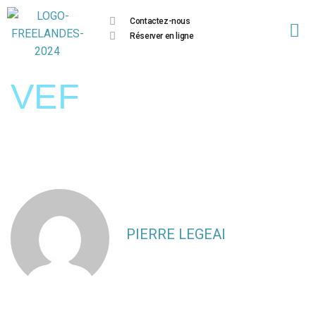
Contactez-nous
Réserver en ligne
VEF
PIERRE LEGEAI