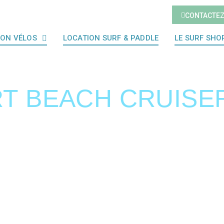
CONTACTE
ION VÉLOS
LOCATION SURF & PADDLE
LE SURF SHO
T BEACH CRUISE