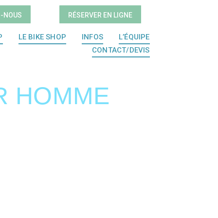
Z-NOUS
RÉSERVER EN LIGNE
P
LE BIKE SHOP
INFOS
L’ÉQUIPE
CONTACT/DEVIS
R HOMME