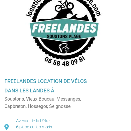
FREELANDES LOCATION DE VÉLOS
DANS LES LANDES À
Soustons
,
Vieux Boucau
,
Messanges
,
Capbreton
,
Hossegor
,
Seignosse
Avenue de la Pètre
6 place du lac marin