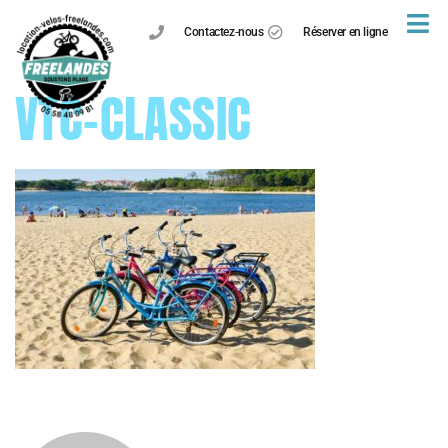
Contactez-nous
Réserver en ligne
VTC-CLASSIC