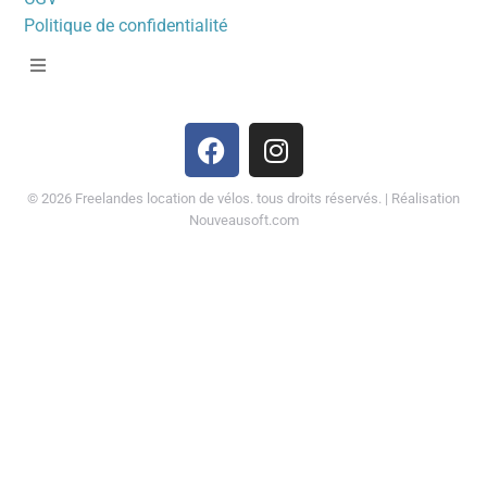
Politique de confidentialité
©
2026
Freelandes location de vélos. tous droits réservés. | Réalisation
Nouveausoft.com