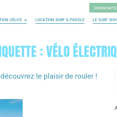
CONTACTE
TION VÉLOS
LOCATION SURF & PADDLE
LE SURF SH
IQUETTE :
VÉLO ÉLECTRI
découvrez le plaisir de rouler !