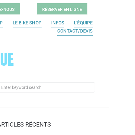
Z-NOUS
RÉSERVER EN LIGNE
OP
LE BIKE SHOP
INFOS
L’ÉQUIPE
CONTACT/DEVIS
QUE
ARTICLES RÉCENTS