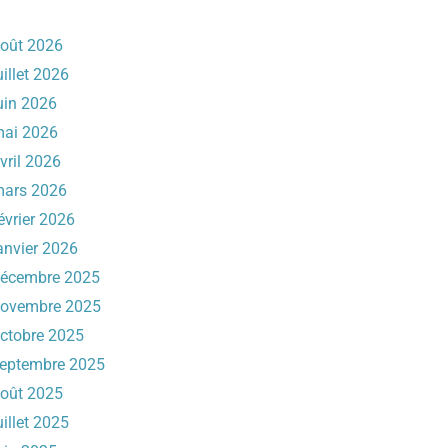
oût 2026
uillet 2026
uin 2026
ai 2026
vril 2026
ars 2026
évrier 2026
anvier 2026
écembre 2025
ovembre 2025
ctobre 2025
eptembre 2025
oût 2025
uillet 2025