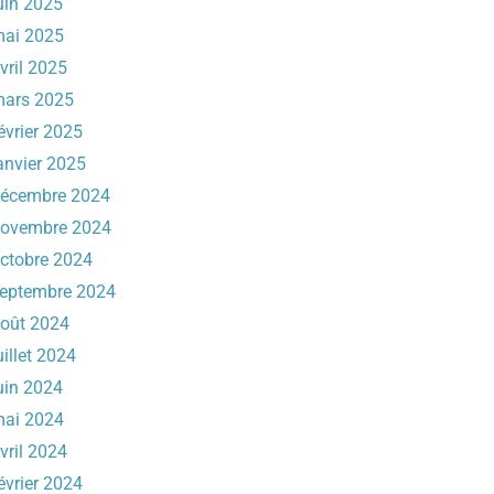
uin 2025
ai 2025
vril 2025
ars 2025
évrier 2025
anvier 2025
écembre 2024
ovembre 2024
ctobre 2024
eptembre 2024
oût 2024
uillet 2024
uin 2024
ai 2024
vril 2024
évrier 2024