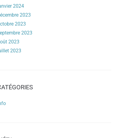
anvier 2024
écembre 2023
ctobre 2023
eptembre 2023
oût 2023
uillet 2023
CATÉGORIES
nfo