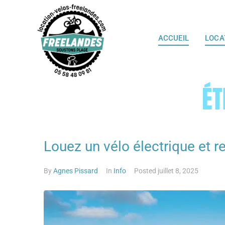
ACCUEIL
LOCA
ÉT
Louez un vélo électrique et re
By
Agnes Pissard
In
Info
Posted
juillet 8, 2025