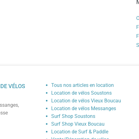
C
F
F
S
Tous nos articles en location
 DE VÉLOS
Location de vélos Soustons
Location de vélos Vieux Boucau
ssanges
,
Location de vélos Messanges
osse
Surf Shop Soustons
Surf Shop Vieux Boucau
Location de Surf & Paddle